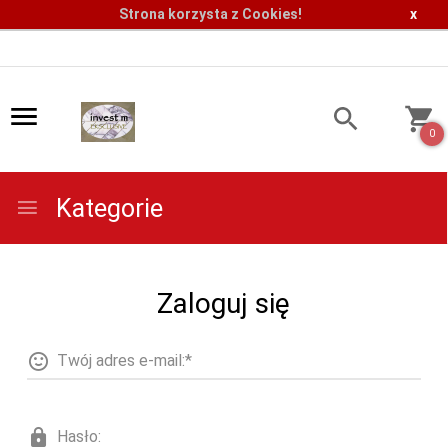
Strona korzysta z Cookies!
x
0
Kategorie
Zaloguj się
Twój adres e-mail:*
Hasło: