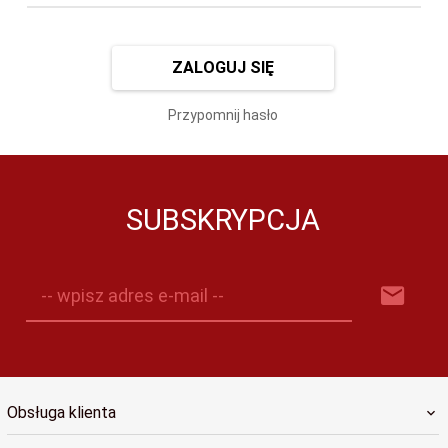
ZALOGUJ SIĘ
Przypomnij hasło
SUBSKRYPCJA
-- wpisz adres e-mail --
Obsługa klienta