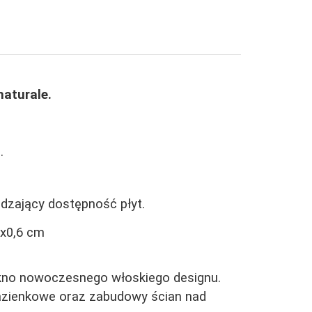
aturale.
o.
dzający dostępność płyt.
0x0,6 cm
ękno nowoczesnego włoskiego designu.
azienkowe oraz zabudowy ścian nad