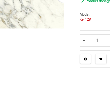
Produkt dostęp
Model:
Ker128