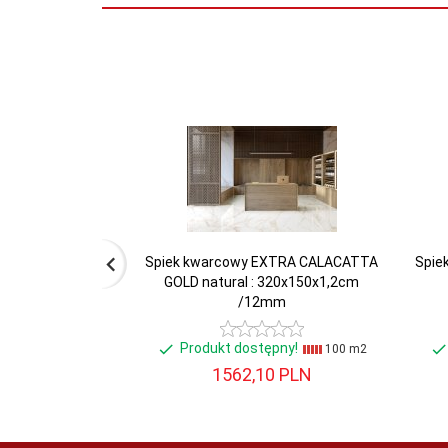
Spiek kwarcowy EXTRA CALACATTA
Spie
GOLD natural : 320x150x1,2cm
/12mm
Produkt dostępny!
100 m2
1562,
10
PLN