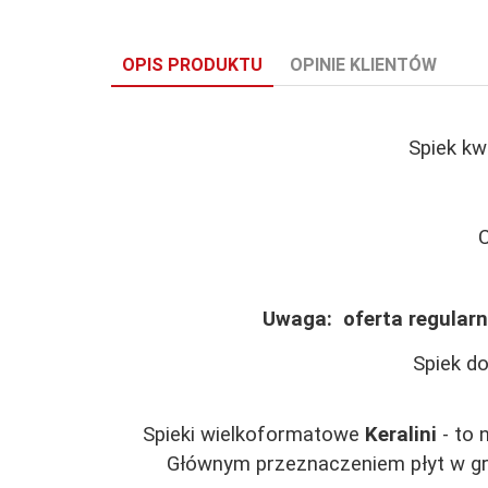
OPIS PRODUKTU
OPINIE KLIENTÓW
Spiek kw
C
Uwaga: oferta regularn
Spiek d
Spieki wielkoformatowe
Keralini
- to 
Głównym przeznaczeniem płyt w gr