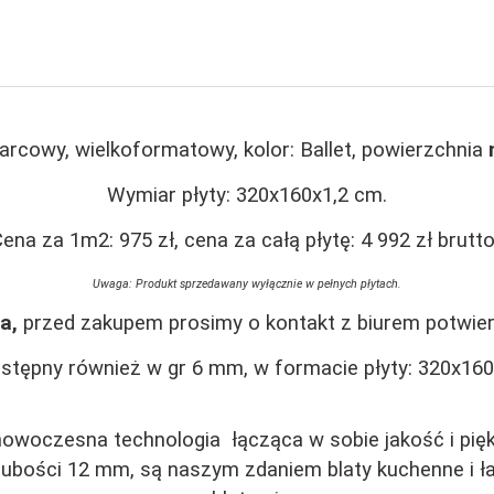
arcowy, wielkoformatowy, kolor: Ballet, powierzchnia
n
Wymiar płyty: 320x160x1,2 cm.
ena za 1m2: 975 zł, cena za całą płytę: 4 992 zł brutt
Uwaga: Produkt sprzedawany wyłącznie w pełnych płytach.
a,
przed zakupem prosimy o kontakt z biurem potwier
ostępny również w gr 6 mm, w formacie płyty: 320x16
nowoczesna technologia łącząca w sobie jakość i pi
ubości 12 mm, są naszym zdaniem blaty kuchenne i ł