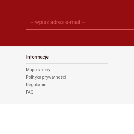
-- wpisz adres e-mail --
Informacje
Mapa strony
Polityka prywatności
Regulamin
FAQ