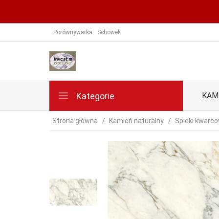
Porównywarka
Schowek
Kategorie
KAM
Strona główna
Kamień naturalny
Spieki kwarc