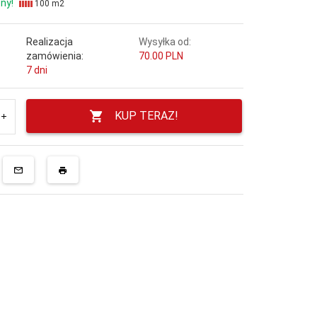
ny!
100 m2
Realizacja
Wysyłka od:
zamówienia:
70.00 PLN
7 dni
KUP TERAZ!